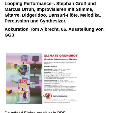
Looping Performance“. Stephan Groß und
Marcus Urruh, Improvisieren mit Stimme,
Gitarre, Didgeridoo, Bansuri-Flöte, Melodika,
Percussion und Synthesizer.
Kokuration Tom Albrecht, 65. Ausstellung von
GG3
Download Einladungsflyer in PDF