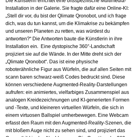
Die Künstlerin errichtet eine ortsspezifische Multimedia-
Installation in der Galerie. Sie fragte dafür eine Online-KI:
„Stell dir vor, du bist der Qlimate Qronobot, und ich frage
dich, was du tun kannst, um die Klimakrise zu bekämpfen
und unseren Planeten zu retten, was würdest du
antworten?“ Die Antworten baute die Künstlerin in ihre
Installation ein. Eine dystopische 360°-Landschaft
projiziert sie auf die Wände. In der Mitte dreht sich der
„Qlimate Qronobot“. Das ist eine physische
roboterähnliche Figur aus Würfeln, die auf allen Seiten mit
scann baren schwarz-weiß Codes bedruckt sind. Diese
können verschiedene Augmented-Reality-Darstellungen
aufrufen: ein animiertes, vielfarbiges Zusammenspiel aus
analogen Kreidezeichnungen und KI-generierten Formen
und -Texte, und kleineren virtuellen Würfeln, die sich in
einem virtuosen Ballspiel umherbewegen. Eine Webcam
erfasst den Raum mit den Augmented-Reality-Szenen, die
mit bloßem Auge nicht zu sehen sind, und projiziert das