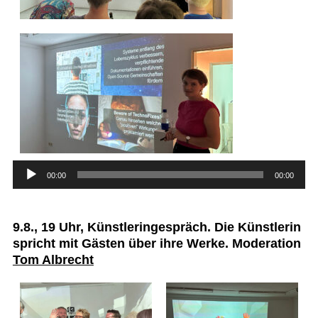
Audio-
00:00
00:00
Player
9.8., 19 Uhr, Künstleringespräch. Die Künstlerin
spricht mit Gästen über ihre Werke. Moderation
Tom Albrecht