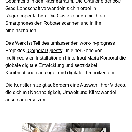
Gesamtbild in den Nachbarraum. Die Grautöne der 360
Grad-Landschaft verwandeln sich hierbei in
Regenbogenfarben. Die Gäste können mit ihren
Smartphones den Roboter scannen und in ihn
hineinschauen.
Das Werk ist Teil des umfassenden work-in-progress
Projektes „
Qorporal Quests
“. In einer Serie von
multimedialen Installationen hinterfragt Maria Korporal die
globale digitale Entwicklung und setzt dabei
Kombinationen analoger und digitaler Techniken ein.
Die Künstlerin zeigt außerdem eine Auswahl ihrer Videos,
die sich mit Nachhaltigkeit, Umwelt und Klimawandel
auseinandersetzen.