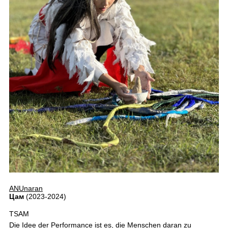
ANUnaran
Цам
(2023-2024)
TSAM
Die Idee der Performance ist es, die Menschen daran zu