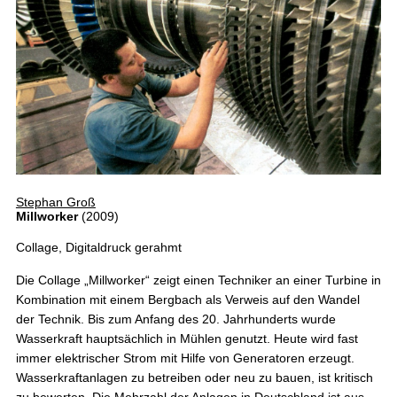
Stephan Groß
Millworker
(2009)
Collage, Digitaldruck gerahmt
Die Collage „Millworker“ zeigt einen Techniker an einer Turbine in
Kombination mit einem Bergbach als Verweis auf den Wandel
der Technik. Bis zum Anfang des 20. Jahrhunderts wurde
Wasserkraft hauptsächlich in Mühlen genutzt. Heute wird fast
immer elektrischer Strom mit Hilfe von Generatoren erzeugt.
Wasserkraftanlagen zu betreiben oder neu zu bauen, ist kritisch
zu bewerten. Die Mehrzahl der Anlagen in Deutschland ist aus