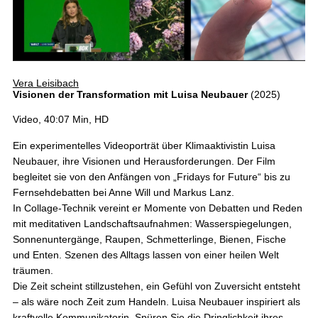
Vera Leisibach
Visionen der Transformation mit Luisa Neubauer
(2025)
Video, 40:07 Min, HD
Ein experimentelles Videoporträt über Klimaaktivistin Luisa
Neubauer, ihre Visionen und Herausforderungen. Der Film
begleitet sie von den Anfängen von „Fridays for Future“ bis zu
Fernsehdebatten bei Anne Will und Markus Lanz.
In Collage-Technik vereint er Momente von Debatten und Reden
mit meditativen Landschaftsaufnahmen: Wasserspiegelungen,
Sonnenuntergänge, Raupen, Schmetterlinge, Bienen, Fische
und Enten. Szenen des Alltags lassen von einer heilen Welt
träumen.
Die Zeit scheint stillzustehen, ein Gefühl von Zuversicht entsteht
– als wäre noch Zeit zum Handeln. Luisa Neubauer inspiriert als
kraftvolle Kommunikatorin. Spüren Sie die Dringlichkeit ihres