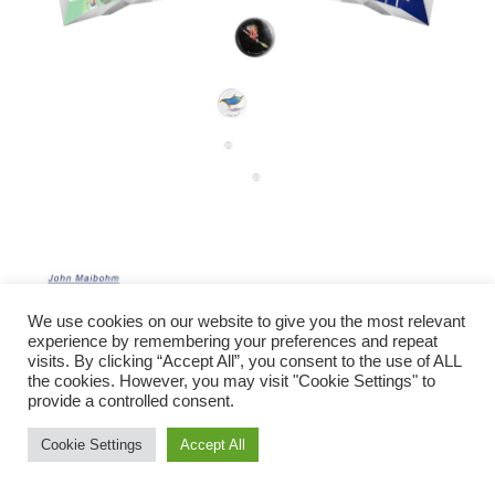
We use cookies on our website to give you the most relevant
experience by remembering your preferences and repeat
visits. By clicking “Accept All”, you consent to the use of ALL
John Maibohm
the cookies. However, you may visit "Cookie Settings" to
Transformers : Yes, we can ! Ideen werden wahr
(2025)
provide a controlled consent.
Assemblage Metall, Holz, Acrylglas, Collagen
Cookie Settings
Accept All
2 Bereiche: Der obere Teil stellt in Themen-Segmenten Akteure
und bestehende soziologisch-gesellschaftliche Konzepte der