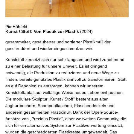
Pia Höhfeld
Kunst / Stoff: Von Plastik zur Plastik
(2024)
gesammelter, gesäuberter und sortierter Plastikmüll der
geschreddert und wieder eingeschmolzen wird
Kunststoff zersetzt sich nur sehr langsam und wird zunehmend
zu einer Belastung für unsere Umwelt. Es ist dringend
notwendig, die Produktion zu reduzieren und neue Wege zu
finden, bereits genutztes Plastik sinnvoll zu transformieren. Statt
es auf Deponien zu entsorgen, können wir unserem
Kunststoffabfall auf vielfältige Weise neues Leben einhauchen.
Die modulare Skulptur „Kunst / Stoff“ besteht aus alten
Joghurtbechern, Shampooflaschen, Flaschendeckeln und
anderem gesammelten Plastikmüll. Dank der Open-Source-
Ansätze von „Precious Plastic“, einer weltweiten Community, die
sich für ein alternatives System zur Plastikverwertung einsetzt,
wurden die geschredderten Plastikreste umgewandelt. Das